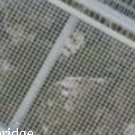
bridge